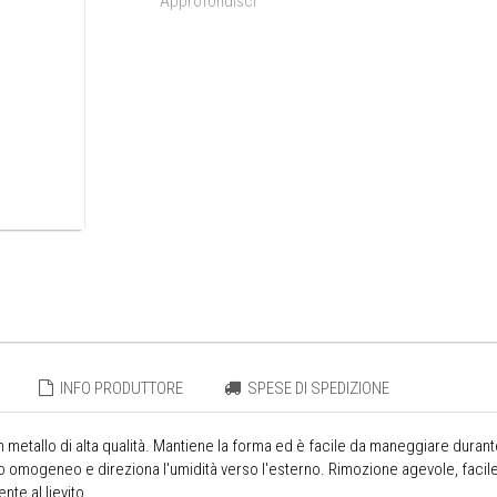
Approfondisci
INFO PRODUTTORE
SPESE DI SPEDIZIONE
n metallo di alta qualità. Mantiene la forma ed è facile da maneggiare durante
o omogeneo e direziona l'umidità verso l'esterno. Rimozione agevole, facile 
nte al lievito.