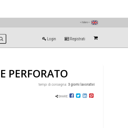
» italiano «
Login
Registrati
E PERFORATO
tempi di consegna:
3 giorni lavorativi
SHARE: