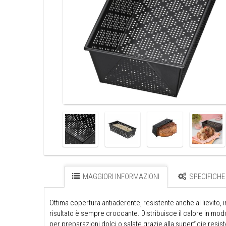
MAGGIORI INFORMAZIONI
SPECIFICHE
Ottima copertura antiaderente, resistente anche al lievito, i
risultato è sempre croccante. Distribuisce il calore in mod
per preparazioni dolci o salate grazie alla superficie resiste