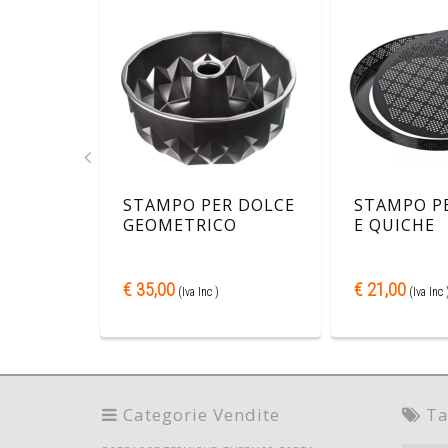
STAMPO PER DOLCE
STAMPO PE
GEOMETRICO
E QUICHE
PERFORAT
€ 35,00
€ 21,00
(Iva Inc )
(Iva Inc 
Categorie Vendite
Ta