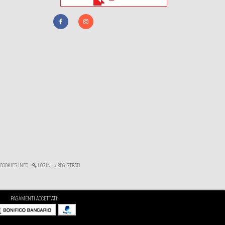
 COOKIES INFO
LOGIN
» REGISTRATI
PAGAMENTI ACCETTATI: