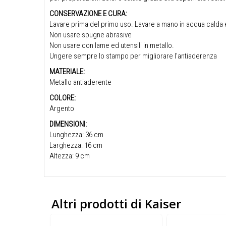
CONSERVAZIONE E CURA:
Lavare prima del primo uso. Lavare a mano in acqua calda
Non usare spugne abrasive
Non usare con lame ed utensili in metallo.
Ungere sempre lo stampo per migliorare l'antiaderenza
MATERIALE:
Metallo antiaderente
COLORE:
Argento
DIMENSIONI:
Lunghezza: 36 cm
Larghezza: 16 cm
Altezza: 9 cm
Altri prodotti di Kaiser