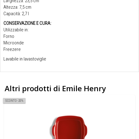
Larghezza: 23,5 cm
Altezza: 7,5 cm
Capacità: 2,7 l
CONSERVAZIONE E CURA:
Utilizzabile in:
Forno
Microonde
Freezere
Lavabile in lavastoviglie
Altri prodotti di Emile Henry
SCONTO -20%