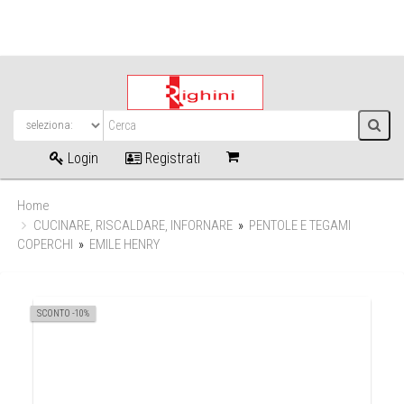
Login
Registrati
Home
CUCINARE, RISCALDARE, INFORNARE
»
PENTOLE E TEGAMI
COPERCHI
»
EMILE HENRY
SCONTO -10%