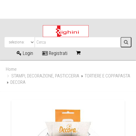
Login
Registrati
Home
STAMPI, DECORAZIONE, PASTICCERIA
»
TORTIERE E COPPAPASTA
»
DECORA