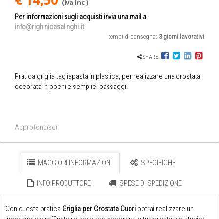
€ 14,50
(Iva Inc )
Per informazioni sugli acquisti invia una mail a
info@righinicasalinghi.it
tempi di consegna:
3 giorni lavorativi
SHARE:
Pratica griglia tagliapasta in plastica, per realizzare una crostata
decorata in pochi e semplici passaggi.
Approfondisci
MAGGIORI INFORMAZIONI
SPECIFICHE
INFO PRODUTTORE
SPESE DI SPEDIZIONE
Con questa pratica
Griglia per Crostata Cuori
potrai realizzare un