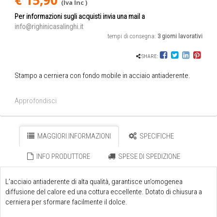
€ 15,90
(Iva Inc )
Per informazioni sugli acquisti invia una mail a
info@righinicasalinghi.it
tempi di consegna:
3 giorni lavorativi
SHARE:
Stampo a cerniera con fondo mobile in acciaio antiaderente.
Approfondisci
MAGGIORI INFORMAZIONI
SPECIFICHE
INFO PRODUTTORE
SPESE DI SPEDIZIONE
L’acciaio antiaderente di alta qualità, garantisce un’omogenea
diffusione del calore ed una cottura eccellente. Dotato di chiusura a
cerniera per sformare facilmente il dolce.