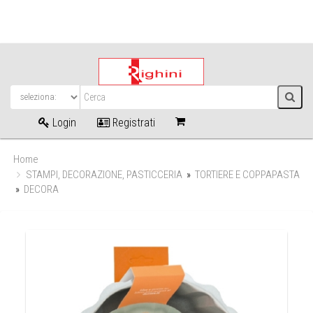
Login
Registrati
Home
STAMPI, DECORAZIONE, PASTICCERIA
»
TORTIERE E COPPAPASTA
»
DECORA