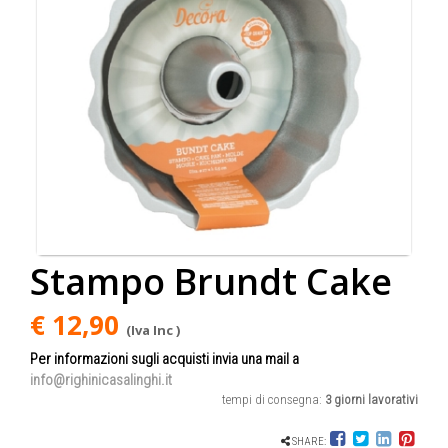
Stampo Brundt Cake
€ 12,90
(Iva Inc )
Per informazioni sugli acquisti invia una mail a
info@righinicasalinghi.it
tempi di consegna:
3 giorni lavorativi
SHARE: