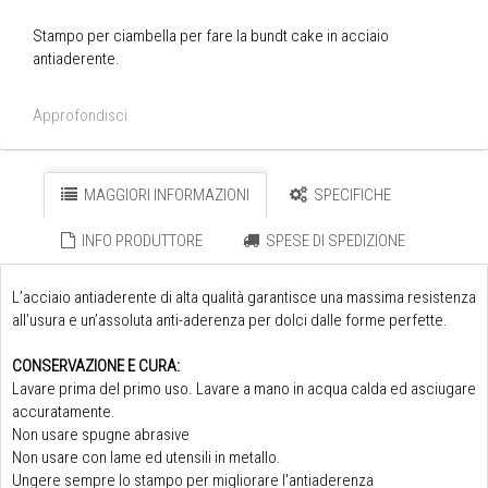
Stampo per ciambella per fare la bundt cake in acciaio
antiaderente.
Approfondisci
MAGGIORI INFORMAZIONI
SPECIFICHE
INFO PRODUTTORE
SPESE DI SPEDIZIONE
L’acciaio antiaderente di alta qualità garantisce una massima resistenza
all’usura e un’assoluta anti-aderenza per dolci dalle forme perfette.
CONSERVAZIONE E CURA:
Lavare prima del primo uso. Lavare a mano in acqua calda ed asciugare
accuratamente.
Non usare spugne abrasive
Non usare con lame ed utensili in metallo.
Ungere sempre lo stampo per migliorare l'antiaderenza