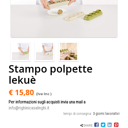
Stampo polpette
lekuè
€ 15,80
(Iva Inc )
Per informazioni sugli acquisti invia una mail a
info@righinicasalinghi.it
tempi di consegna:
3 giorni lavorativi
SHARE: