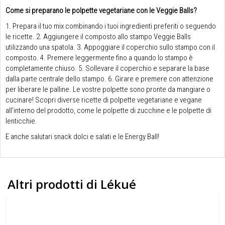
Come si preparano le polpette vegetariane con le Veggie Balls?
1. Prepara il tuo mix combinando i tuoi ingredienti preferiti o seguendo
le ricette. 2. Aggiungere il composto allo stampo Veggie Balls
utilizzando una spatola. 3. Appoggiare il coperchio sullo stampo con il
composto. 4. Premere leggermente fino a quando lo stampo è
completamente chiuso. 5. Sollevare il coperchio e separare la base
dalla parte centrale dello stampo. 6. Girare e premere con attenzione
per liberare le palline. Le vostre polpette sono pronte da mangiare o
cucinare! Scopri diverse ricette di polpette vegetariane e vegane
all’interno del prodotto, come le polpette di zucchine e le polpette di
lenticchie.
E anche salutari snack dolci e salati e le Energy Ball!
Altri prodotti di Lékué