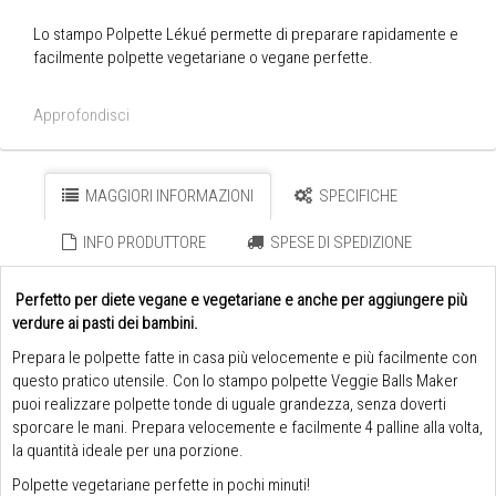
Lo stampo Polpette Lékué permette di preparare rapidamente e
facilmente polpette vegetariane o vegane perfette.
Approfondisci
MAGGIORI INFORMAZIONI
SPECIFICHE
INFO PRODUTTORE
SPESE DI SPEDIZIONE
Perfetto per diete vegane e vegetariane e anche per aggiungere più
verdure ai pasti dei bambini.
Prepara le polpette fatte in casa più velocemente e più facilmente con
questo pratico utensile. Con lo stampo polpette Veggie Balls Maker
puoi realizzare polpette tonde di uguale grandezza, senza doverti
sporcare le mani. Prepara velocemente e facilmente 4 palline alla volta,
la quantità ideale per una porzione.
Polpette vegetariane perfette in pochi minuti!