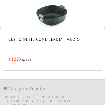
CESTO IN SILICONE LEKUE' - MEDIO
€ 12,90
(Iva Inc )
Categorie Vendite
BORRACCE TERMICHE, THERMOS, PORTA PRANZO
COLTELLERIA, POSATERIA, TAGLIAVERDURE ED UTENSILI