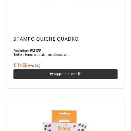
STAMPO QUICHE QUADRO
Produttore:
PATISSE
Tortiera forma crostata, microforata ant...
€ 14,50
(Iva Inc)
Aggiungi al carrello