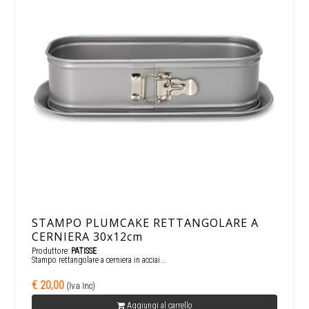
STAMPO PLUMCAKE RETTANGOLARE A
CERNIERA 30x12cm
Produttore:
PATISSE
Stampo rettangolare a cerniera in acciai...
€ 20,00
(Iva Inc)
Aggiungi al carrello