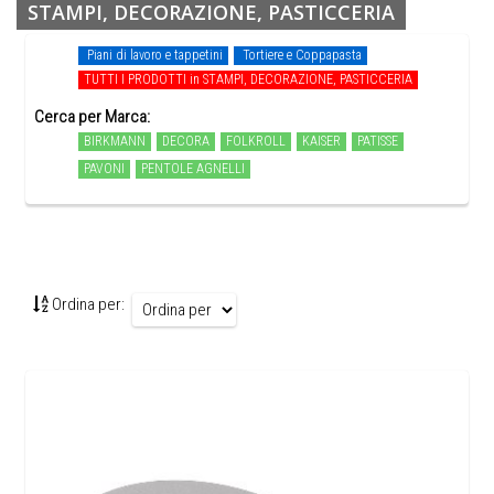
STAMPI, DECORAZIONE, PASTICCERIA
Piani di lavoro e tappetini
Tortiere e Coppapasta
TUTTI I PRODOTTI in STAMPI, DECORAZIONE, PASTICCERIA
Cerca per Marca:
BIRKMANN
DECORA
FOLKROLL
KAISER
PATISSE
PAVONI
PENTOLE AGNELLI
Ordina per: