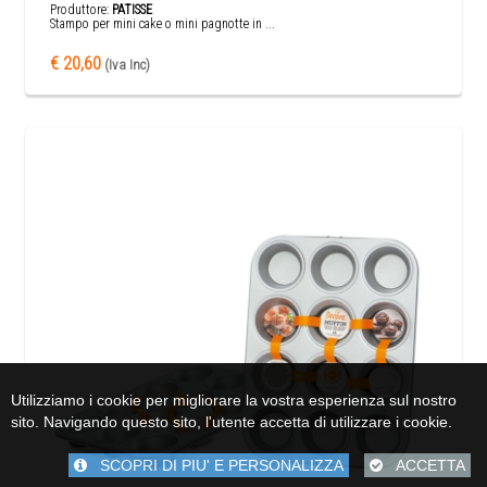
Produttore:
PATISSE
Stampo per mini cake o mini pagnotte in ...
€ 20,60
(Iva Inc)
Utilizziamo i cookie per migliorare la vostra esperienza sul nostro
sito. Navigando questo sito, l'utente accetta di utilizzare i cookie.
SCOPRI DI PIU' E PERSONALIZZA
ACCETTA