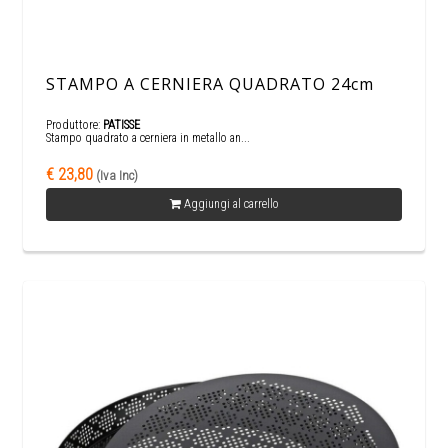
STAMPO A CERNIERA QUADRATO 24cm
Produttore:
PATISSE
Stampo quadrato a cerniera in metallo an...
€ 23,80
(Iva Inc)
Aggiungi al carrello