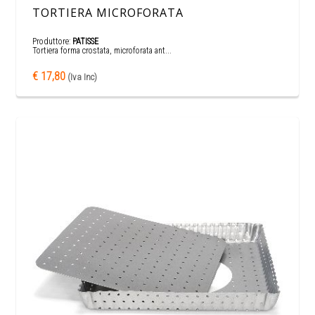
TORTIERA MICROFORATA
Produttore:
PATISSE
Tortiera forma crostata, microforata ant...
€ 17,80
(Iva Inc)