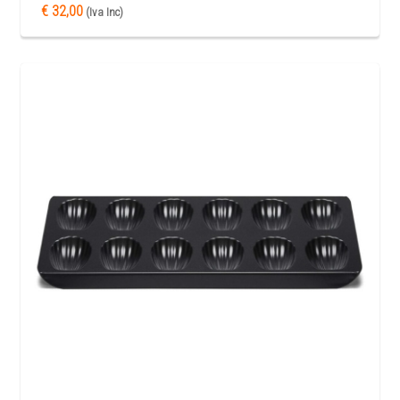
€ 32,00
(Iva Inc)