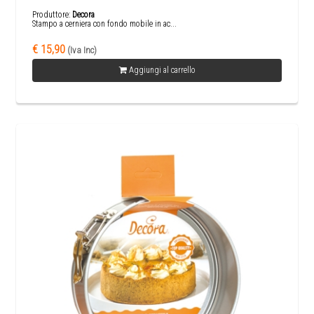
Produttore:
Decora
Stampo a cerniera con fondo mobile in ac...
€ 15,90
(Iva Inc)
Aggiungi al carrello