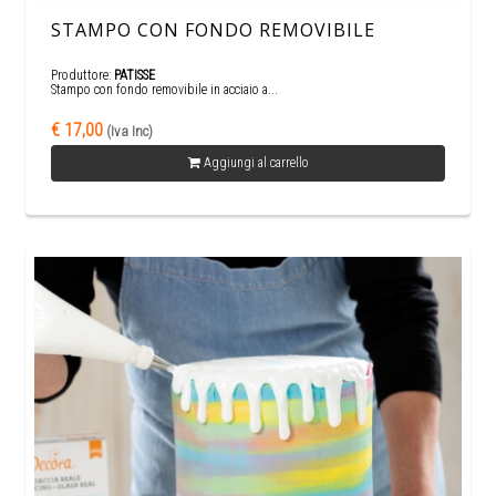
STAMPO CON FONDO REMOVIBILE
Produttore:
PATISSE
Stampo con fondo removibile in acciaio a...
€ 17,00
(Iva Inc)
Aggiungi al carrello