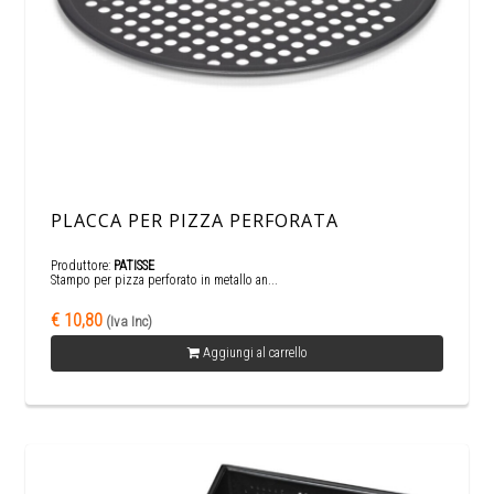
PLACCA PER PIZZA PERFORATA
Produttore:
PATISSE
Stampo per pizza perforato in metallo an...
€ 10,80
(Iva Inc)
Aggiungi al carrello