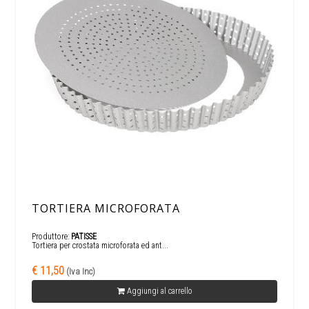
TORTIERA MICROFORATA
Produttore:
PATISSE
Tortiera per crostata microforata ed ant...
€ 11,50
(Iva Inc)
Aggiungi al carrello