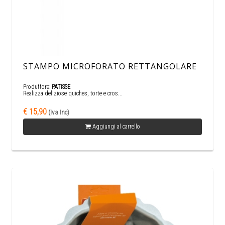
STAMPO MICROFORATO RETTANGOLARE
Produttore:
PATISSE
Realizza deliziose quiches, torte e cros...
€ 15,90
(Iva Inc)
Aggiungi al carrello