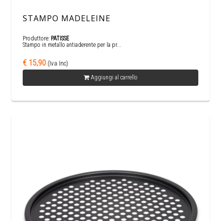
STAMPO MADELEINE
Produttore:
PATISSE
Stampo in metallo antiaderente per la pr...
€ 15,90
(Iva Inc)
Aggiungi al carrello