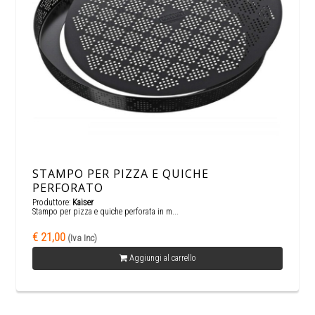
STAMPO PER PIZZA E QUICHE
PERFORATO
Produttore:
Kaiser
Stampo per pizza e quiche perforata in m...
€ 21,00
(Iva Inc)
Aggiungi al carrello