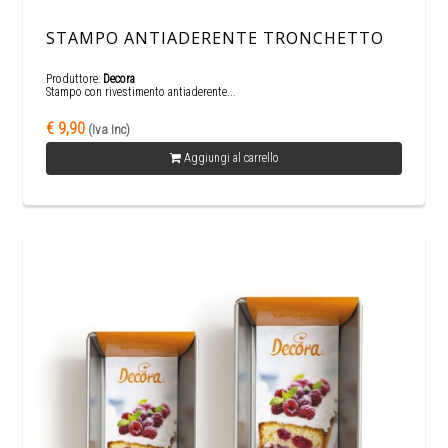
STAMPO ANTIADERENTE TRONCHETTO
Produttore:
Decora
Stampo con rivestimento antiaderente...
€ 9,90
(Iva Inc)
Aggiungi al carrello