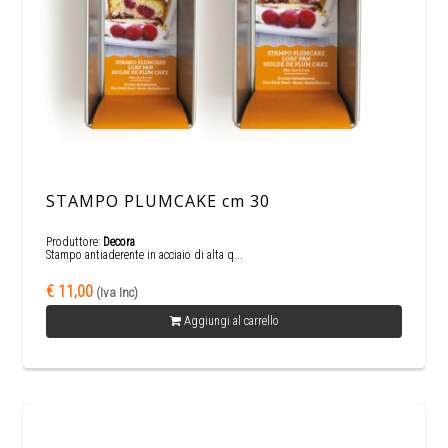
STAMPO PLUMCAKE cm 30
Produttore:
Decora
Stampo antiaderente in acciaio di alta q...
€ 11,00
(Iva Inc)
Aggiungi al carrello