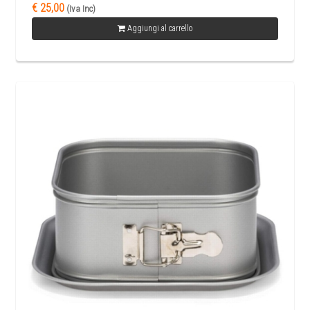
€ 25,00
(Iva Inc)
Aggiungi al carrello