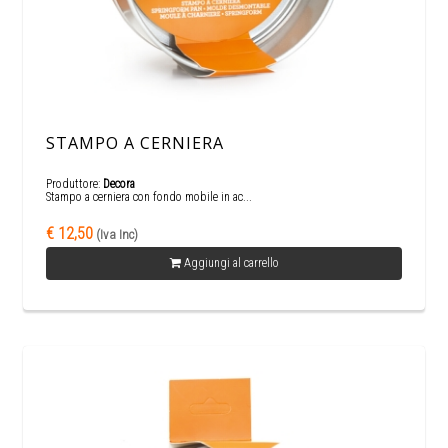
STAMPO A CERNIERA
Produttore:
Decora
Stampo a cerniera con fondo mobile in ac...
€ 12,50
(Iva Inc)
Aggiungi al carrello