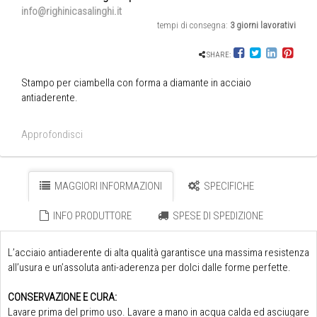
info@righinicasalinghi.it
tempi di consegna:
3 giorni lavorativi
SHARE:
Stampo per ciambella con forma a diamante in acciaio
antiaderente.
Approfondisci
MAGGIORI INFORMAZIONI
SPECIFICHE
INFO PRODUTTORE
SPESE DI SPEDIZIONE
L’acciaio antiaderente di alta qualità garantisce una massima resistenza
all’usura e un’assoluta anti-aderenza per dolci dalle forme perfette.
CONSERVAZIONE E CURA:
Lavare prima del primo uso. Lavare a mano in acqua calda ed asciugare