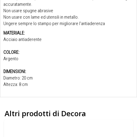
accuratamente.
Non usare spugne abrasive
Non usare con lame ed utensili in metallo.
Ungere sempre lo stampo per migliorare l'antiaderenza
MATERIALE:
Acciaio antiaderente
COLORE:
Argento
DIMENSIONI:
Diametro: 20 cm
Altezza: 8 cm
Altri prodotti di Decora