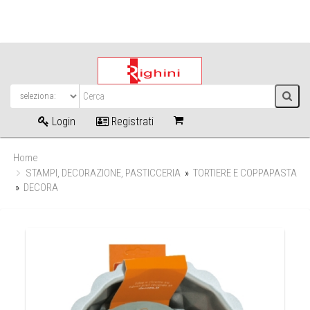
Login
Registrati
Home
STAMPI, DECORAZIONE, PASTICCERIA
»
TORTIERE E COPPAPASTA
»
DECORA