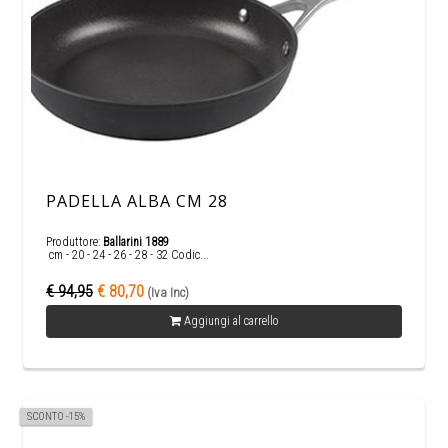
PADELLA ALBA CM 28
Produttore:
Ballarini 1889
cm - 20 - 24 - 26 - 28 - 32 Codic...
€ 94,95
€ 80,70
(Iva Inc)
Aggiungi al carrello
SCONTO -15%