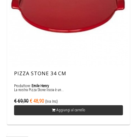
PIZZA STONE 34 CM
Produttore:
Emile Henry
La nostra Pizza Stone liscia è un...
€ 69,90
€ 48,90
(Iva Inc)
Aggiungi al carrello