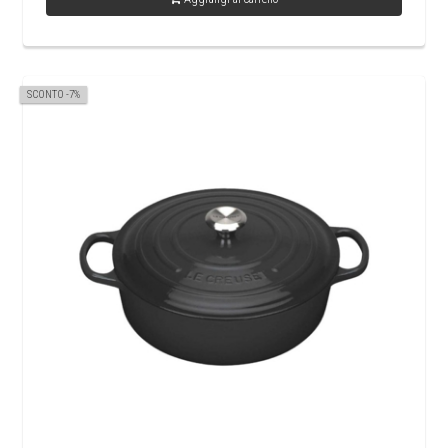
SCONTO -7%