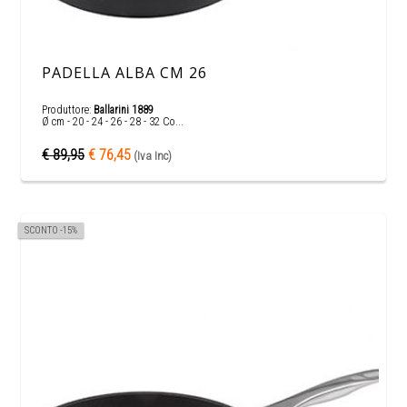
PADELLA ALBA CM 26
Produttore:
Ballarini 1889
Ø cm - 20 - 24 - 26 - 28 - 32 Co...
€ 89,95
€ 76,45
(Iva Inc)
SCONTO -15%