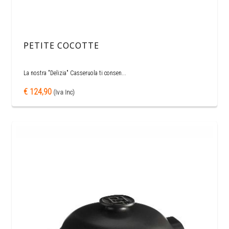
PETITE COCOTTE
La nostra "Delizia" Casseruola ti consen...
€ 124,90
(Iva Inc)