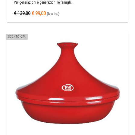
Per generazioni e generazioni le famigli...
€ 139,00
€ 99,00
(Iva Inc)
SCONTO -27%