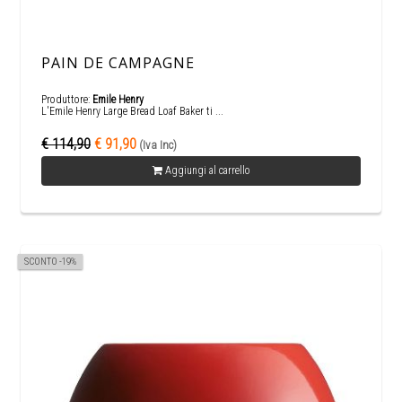
PAIN DE CAMPAGNE
Produttore:
Emile Henry
L'Emile Henry Large Bread Loaf Baker ti ...
€ 114,90
€ 91,90
(Iva Inc)
Aggiungi al carrello
SCONTO -19%