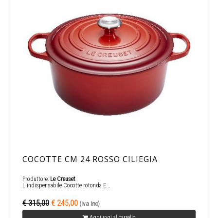
COCOTTE CM 24 ROSSO CILIEGIA
Produttore:
Le Creuset
L'indispensabile Cocotte rotonda E...
€ 315,00
€ 245,00
(Iva Inc)
Aggiungi al carrello