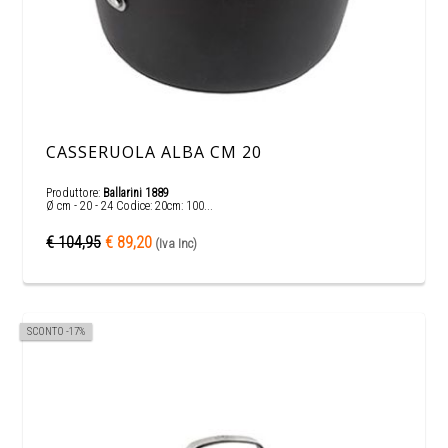
CASSERUOLA ALBA CM 20
Produttore:
Ballarini 1889
Ø cm - 20 - 24 Codice: 20cm: 100...
€ 104,95
€ 89,20
(Iva Inc)
SCONTO -17%