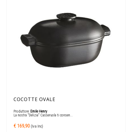
COCOTTE OVALE
Produttore:
Emile Henry
La nostra "Delizia" Casseruola ti consen...
€ 169,90
(Iva Inc)