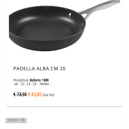
PADELLA ALBA CM 20
Produttore:
Ballarini 1889
cm - 20 - 24 - 26 - Perfett...
€ 73,95
€ 62,85
(Iva Inc)
SCONTO -15%