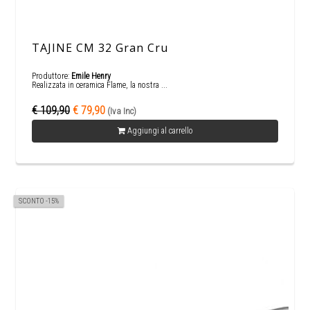
TAJINE CM 32 Gran Cru
Produttore:
Emile Henry
Realizzata in ceramica Flame, la nostra ...
€ 109,90
€ 79,90
(Iva Inc)
Aggiungi al carrello
SCONTO -15%