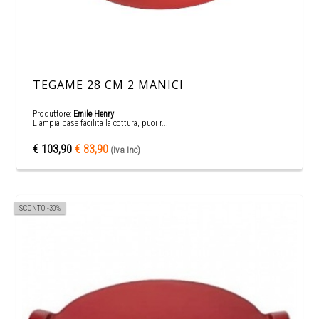
TEGAME 28 CM 2 MANICI
Produttore:
Emile Henry
L'ampia base facilita la cottura, puoi r...
€ 103,90
€ 83,90
(Iva Inc)
SCONTO -30%