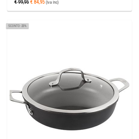
€ 99,95
€ 84,95
(Iva Inc)
SCONTO -20%