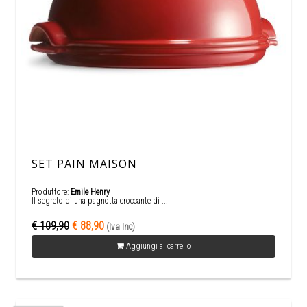
SET PAIN MAISON
Produttore:
Emile Henry
Il segreto di una pagnotta croccante di ...
€ 109,90
€ 88,90
(Iva Inc)
Aggiungi al carrello