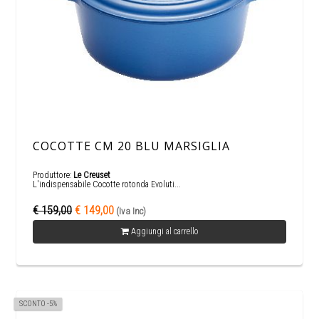
COCOTTE CM 20 BLU MARSIGLIA
Produttore:
Le Creuset
L'indispensabile Cocotte rotonda Evoluti...
€ 159,00
€ 149,00
(Iva Inc)
Aggiungi al carrello
SCONTO -5%