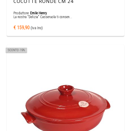
COCOTTE RONDE CM 24
Produttore:
Emile Henry
La nostra "Delizia" Casseruola ti consen...
€ 159,90
(Iva Inc)
SCONTO -19%