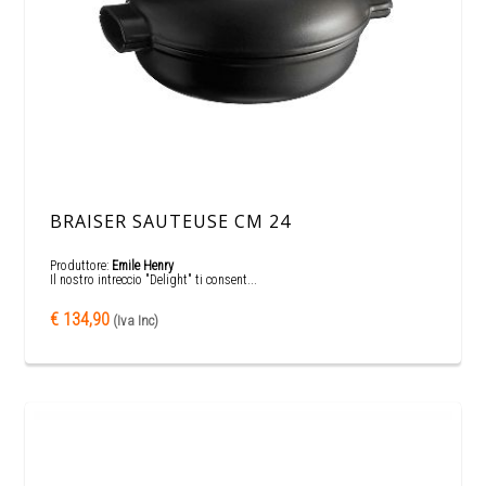
BRAISER SAUTEUSE CM 24
Produttore:
Emile Henry
Il nostro intreccio "Delight" ti consent...
€ 134,90
(Iva Inc)