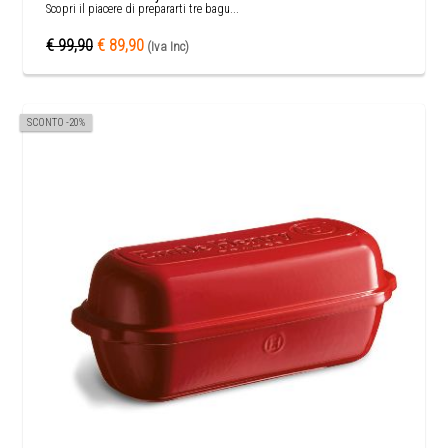
Scopri il piacere di prepararti tre bagu...
€ 99,90
€ 89,90
(Iva Inc)
SCONTO -20%