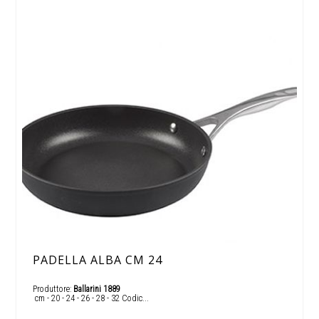
PADELLA ALBA CM 24
Produttore:
Ballarini 1889
cm - 20 - 24 - 26 - 28 - 32 Codic...