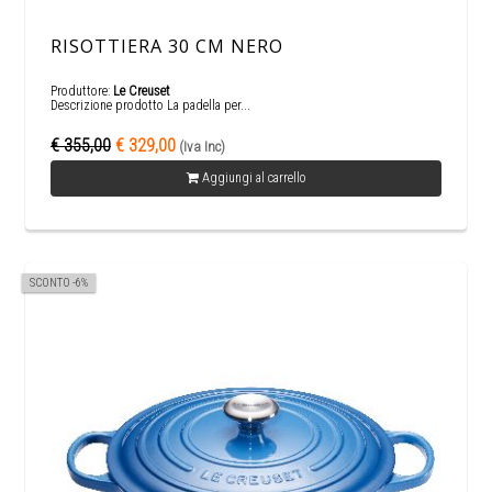
RISOTTIERA 30 CM NERO
Produttore:
Le Creuset
Descrizione prodotto La padella per...
€ 355,00
€ 329,00
(Iva Inc)
Aggiungi al carrello
SCONTO -6%