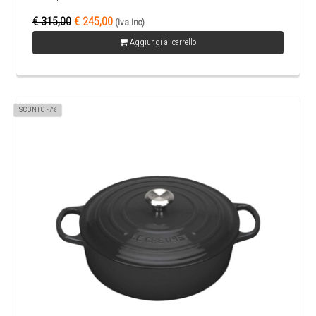
€ 315,00
€ 245,00
(Iva Inc)
Aggiungi al carrello
SCONTO -7%