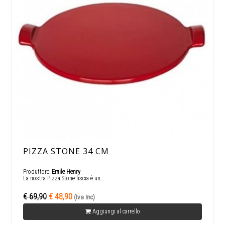
PIZZA STONE 34 CM
Produttore:
Emile Henry
La nostra Pizza Stone liscia è un...
€ 69,90
€ 48,90
(Iva Inc)
Aggiungi al carrello