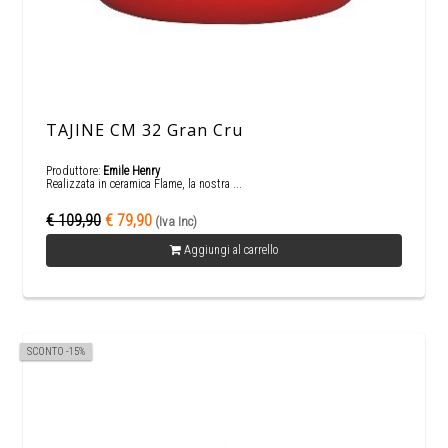
TAJINE CM 32 Gran Cru
Produttore:
Emile Henry
Realizzata in ceramica Flame, la nostra ...
€ 109,90
€ 79,90
(Iva Inc)
Aggiungi al carrello
SCONTO -15%