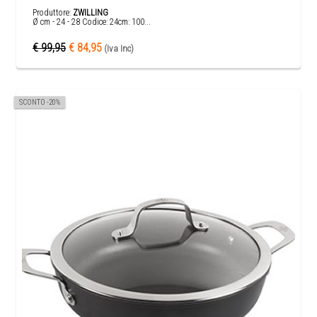
Produttore:
ZWILLING
Ø cm - 24 - 28 Codice: 24cm: 100...
€ 99,95
€ 84,95
(Iva Inc)
SCONTO -20%