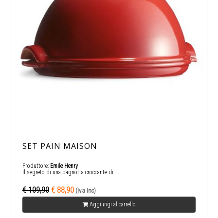
SET PAIN MAISON
Produttore:
Emile Henry
Il segreto di una pagnotta croccante di ...
€ 109,90
€ 88,90
(Iva Inc)
Aggiungi al carrello