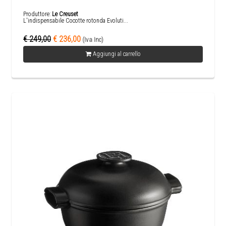
Produttore:
Le Creuset
L'indispensabile Cocotte rotonda Evoluti...
€ 249,00
€ 236,00
(Iva Inc)
Aggiungi al carrello