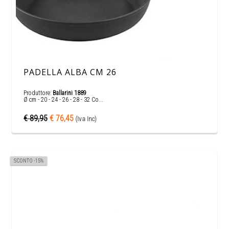
PADELLA ALBA CM 26
Produttore:
Ballarini 1889
Ø cm - 20 - 24 - 26 - 28 - 32 Co...
€ 89,95
€ 76,45
(Iva Inc)
SCONTO -15%