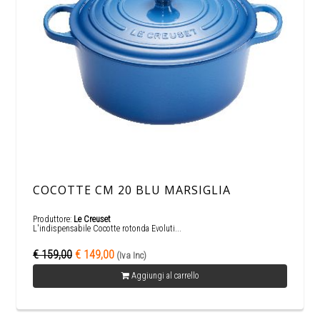
COCOTTE CM 20 BLU MARSIGLIA
Produttore:
Le Creuset
L'indispensabile Cocotte rotonda Evoluti...
€ 159,00
€ 149,00
(Iva Inc)
Aggiungi al carrello