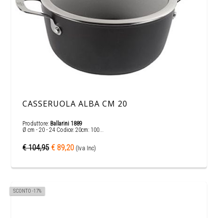
CASSERUOLA ALBA CM 20
Produttore:
Ballarini 1889
Ø cm - 20 - 24 Codice: 20cm: 100...
€ 104,95
€ 89,20
(Iva Inc)
SCONTO -17%