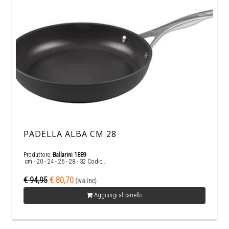
PADELLA ALBA CM 28
Produttore:
Ballarini 1889
cm - 20 - 24 - 26 - 28 - 32 Codic...
€ 94,95
€ 80,70
(Iva Inc)
Aggiungi al carrello