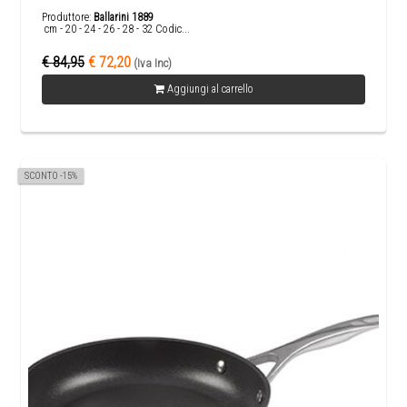
Produttore:
Ballarini 1889
cm - 20 - 24 - 26 - 28 - 32 Codic...
€ 84,95
€ 72,20
(Iva Inc)
Aggiungi al carrello
SCONTO -15%