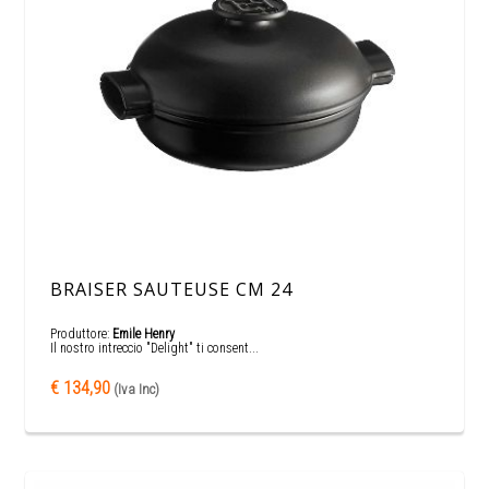
BRAISER SAUTEUSE CM 24
Produttore:
Emile Henry
Il nostro intreccio "Delight" ti consent...
€ 134,90
(Iva Inc)