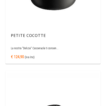
PETITE COCOTTE
La nostra "Delizia" Casseruola ti consen...
€ 124,90
(Iva Inc)