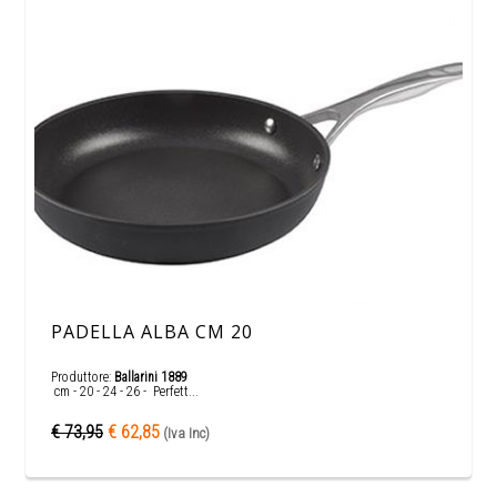
PADELLA ALBA CM 20
Produttore:
Ballarini 1889
cm - 20 - 24 - 26 - Perfett...
€ 73,95
€ 62,85
(Iva Inc)