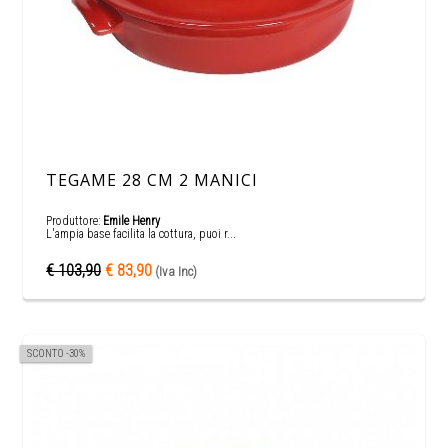
TEGAME 28 CM 2 MANICI
Produttore:
Emile Henry
L'ampia base facilita la cottura, puoi r...
€ 103,90
€ 83,90
(Iva Inc)
SCONTO -30%