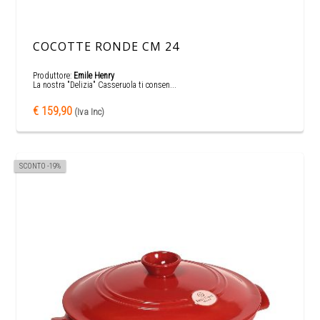
COCOTTE RONDE CM 24
Produttore:
Emile Henry
La nostra "Delizia" Casseruola ti consen...
€ 159,90
(Iva Inc)
SCONTO -19%