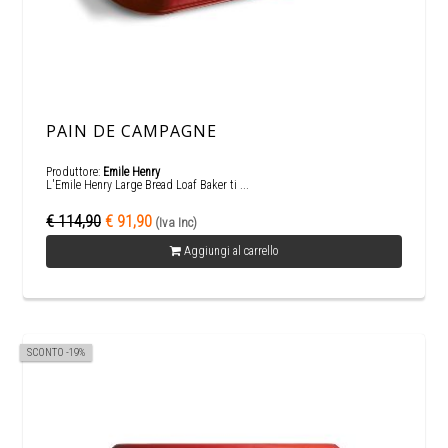
PAIN DE CAMPAGNE
Produttore:
Emile Henry
L'Emile Henry Large Bread Loaf Baker ti ...
€ 114,90
€ 91,90
(Iva Inc)
Aggiungi al carrello
SCONTO -19%