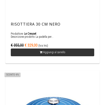
RISOTTIERA 30 CM NERO
Produttore:
Le Creuset
Descrizione prodotto La padella per...
€ 355,00
€ 329,00
(Iva Inc)
Aggiungi al carrello
SCONTO -6%