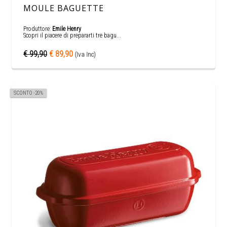
MOULE BAGUETTE
Produttore:
Emile Henry
Scopri il piacere di prepararti tre bagu...
€ 99,90
€ 89,90
(Iva Inc)
SCONTO -20%