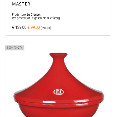
MASTER
Produttore:
Le Creuset
Per generazioni e generazioni le famigli...
€ 139,00
€ 99,00
(Iva Inc)
SCONTO -27%