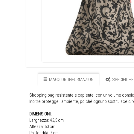
MAGGIORI INFORMAZIONI
SPECIFICHE
Shopping bag resistente e capiente, con un volume consid
Inoltre protegge l'ambiente, poiché ognuno sostituisce circ
DIMENSIONI:
Larghezza: 43,5 cm
Altezza: 60 cm
Profondità: 7 cm