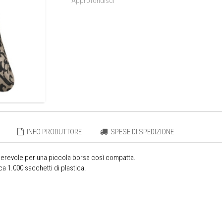
Approfondisci
INFO PRODUTTORE
SPESE DI SPEDIZIONE
erevole per una piccola borsa così compatta.
a 1.000 sacchetti di plastica.