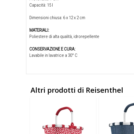
Capacità: 15 l
Dimensioni chiusa: 6 x 12 x 2 cm
MATERIALI:
Poliestere di alta qualità, idrorepellente
CONSERVAZIONE E CURA:
Lavabile in lavatrice a 30° C
Altri prodotti di Reisenthel