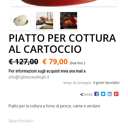
PIATTO PER COTTURA
AL CARTOCCIO
€ 127,00
€ 79,00
(Iva Inc )
Per informazioni sugli acquisti invia una mail a
info@righinicasalinghi.it
tempi di consegna:
3 giorni lavorativi
SHARE:
Piatto per la cottura a forno di pesce, carne e verdure
Approfondisci