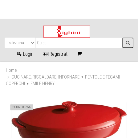
Login
Registrati
Home
CUCINARE, RISCALDARE, INFORNARE
»
PENTOLE E TEGAMI
COPERCHI
»
EMILE HENRY
SCONTO -38%